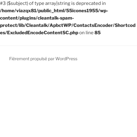
#3 ($subject) of type array|string is deprecated in
/home/viazqx81/public_html/55icones1955/wp-
content/plugins/cleantalk-spam-
protect/lib/Cleantalk/ApbctWP/ContactsEncoder/Shortcod
es/ExcludedEncodeContentSC.php
on line
85
Fièrement propulsé par WordPress