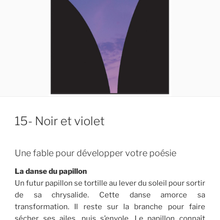
15- Noir et violet
Une fable pour développer votre poésie
La danse du papillon
Un futur papillon se tortille au lever du soleil pour sortir
de sa chrysalide. Cette danse amorce sa
transformation. Il reste sur la branche pour faire
sécher ses ailes, puis s’envole. Le papillon connaît