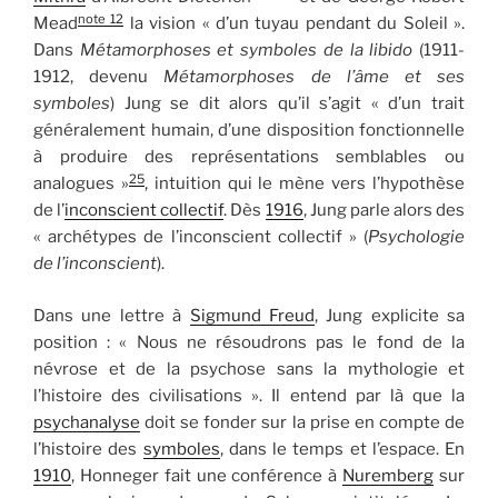
note 12
Mead
la vision « d’un tuyau pendant du Soleil ».
Dans
Métamorphoses et symboles de la libido
(1911-
1912, devenu
Métamorphoses de l’âme et ses
symboles
) Jung se dit alors qu’il s’agit « d’un trait
généralement humain, d’une disposition fonctionnelle
à produire des représentations semblables ou
25
analogues »
, intuition qui le mène vers l’hypothèse
de l’
inconscient collectif
. Dès
1916
, Jung parle alors des
« archétypes de l’inconscient collectif » (
Psychologie
de l’inconscient
).
Dans une lettre à
Sigmund Freud
, Jung explicite sa
position : « Nous ne résoudrons pas le fond de la
névrose et de la psychose sans la mythologie et
l’histoire des civilisations ». Il entend par là que la
psychanalyse
doit se fonder sur la prise en compte de
l’histoire des
symboles
, dans le temps et l’espace. En
1910
, Honneger fait une conférence à
Nuremberg
sur