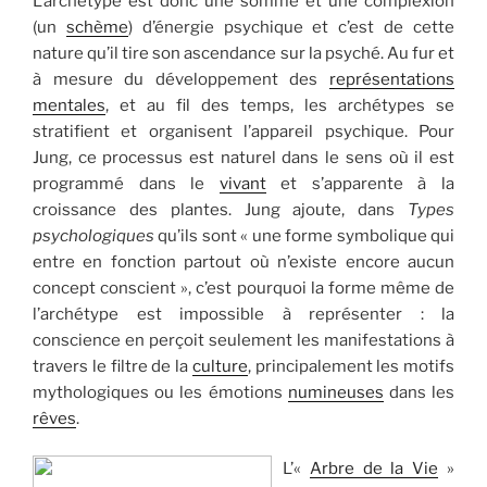
L’archétype est donc une somme et une complexion
(un
schème
) d’énergie psychique et c’est de cette
nature qu’il tire son ascendance sur la psyché. Au fur et
à mesure du développement des
représentations
mentales
, et au fil des temps, les archétypes se
stratifient et organisent l’appareil psychique. Pour
Jung, ce processus est naturel dans le sens où il est
programmé dans le
vivant
et s’apparente à la
croissance des plantes. Jung ajoute, dans
Types
psychologiques
qu’ils sont « une forme symbolique qui
entre en fonction partout où n’existe encore aucun
concept conscient », c’est pourquoi la forme même de
l’archétype est impossible à représenter : la
conscience en perçoit seulement les manifestations à
travers le filtre de la
culture
, principalement les motifs
mythologiques ou les émotions
numineuses
dans les
rêves
.
L’«
Arbre de la Vie
»