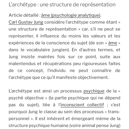
L’archétype : une structure de représentation
Article détaillé :
âme (psychologie analytique)
.
Carl Gustav Jung
considère l’archétype comme étant «
une structure de représentation » car, s’il ne peut se
représenter, il influence du moins les valeurs et les
expériences de la conscience du sujet (de son «
âme
»
dans le vocabulaire jungien). En d’autres termes, et
Jung insiste maintes fois sur ce point, suite aux
malentendus et récupérations peu rigoureuses faites
de ce concept, l’individu ne peut connaître de
l’archétype que ce qu’il manifeste objectivement.
L’archétype est ainsi un processus
psychique
de la «
psyché objective » (la partie psychique qui ne dépend
pas du sujet), liée à l’
inconscient collectif
; c’est
pourquoi Jung le classe au sein des processus « trans-
personnel ». Il est inhérent et émergeant même de la
structure psychique humaine (voire animal pense Jung)