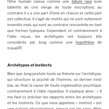
l’être humain naisse comme une
tabula rasa
(une
tablette de cire vierge de toute inscription), au
contraire il y a une part d’inné en chacun et cette part
est collective. Il s’agit de motifs qui ne sont nullement
inventés mais qui sont au contraire rencontrés en tant
que formes typiques. Cependant, et contrairement à
l’idée reçue, les archétypes ont toujours été
considérés par Jung comme une
hypothèse
de
34
travail
.
Archétypes et instincts
Bien que Jung postule toute sa théorie sur l’archétype,
qui structure la psyché de l’homme, ce dernier n’est
pas, au final, la cause de toute organisation psychique,
contrairement à l’idée répandue. Il explique ainsi : « Il
me faut ici préciser les rapports entre les archétypes
et les instincts. Ce que nous appelons « instinct » est
une pulsion physiologique, perçue par les sens. Mais