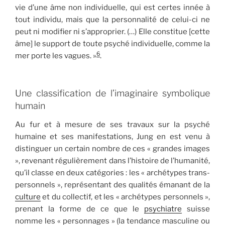
vie d’une âme non individuelle, qui est certes innée à
tout individu, mais que la personnalité de celui-ci ne
peut ni modifier ni s’approprier. (…) Elle constitue [cette
âme] le support de toute psyché individuelle, comme la
6
mer porte les vagues. »
.
Une classification de l’imaginaire symbolique
humain
Au fur et à mesure de ses travaux sur la psyché
humaine et ses manifestations, Jung en est venu à
distinguer un certain nombre de ces « grandes images
», revenant régulièrement dans l’histoire de l’humanité,
qu’il classe en deux catégories : les « archétypes trans-
personnels », représentant des qualités émanant de la
culture
et du collectif, et les « archétypes personnels »,
prenant la forme de ce que le
psychiatre
suisse
nomme les « personnages » (la tendance masculine ou