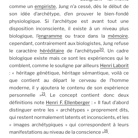
comme un
empiriste
, Jung n’a cessé, dès le début de
son idée d’archétype, d’en prouver le bien-fondé
physiologique. Si l’archétype est avant tout une
disposition inconsciente, il existe à un niveau plus
biologique, l’
engramme
ou trace dans la
mémoire
.
cependant, contrairement aux biologistes, Jung refuse
20
le caractère
héréditaire
de l’archétype
. Un cadre
biologique existe mais ce sont les expériences qui le
comblent, comme le souligne par ailleurs
Henri Laborit
: « héritage génétique, héritage sémantique, voilà ce
que contient au départ le cerveau de l’homme
moderne, il y ajoutera le contenu de son expérience
21
personnelle »
. Le concept contient donc deux
définitions note
Henri F. Ellenberger
: « Il faut d’abord
distinguer entre les « archétypes » proprement dits,
qui restent normalement latents et inconscients, et les
« images archétypiques » qui correspondent à leurs
16
manifestations au niveau de la conscience »
.