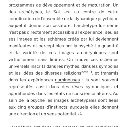
programmes de développement et de maturation. Un
des archétypes, le Soi, est au centre de cette
coordination de l’ensemble de la dynamique psychique
auquel il donne son ossature. L’archétype lui-même
n’est pas directement accessible à l’expérience ; seules
ses images et les schèmes créés par lui deviennent
manifestes et perceptibles par la psyché. La quantité
et la variété de ces images archétypiques sont
virtuellement sans limites. On trouve ces schèmes
universels inscrits dans les mythes, dans les symboles
note 3
et les idées des diverses religions
, et transmis
dans les expériences
numineuses
; ils sont souvent
représentés aussi dans des rêves symboliques et
appréhendés dans les états de conscience altérés. Au
sein de la psyché les images archétypales sont liées
aux cinq groupes d’instincts, auxquels elles donnent
4
une direction et un sens potentiel. »
.