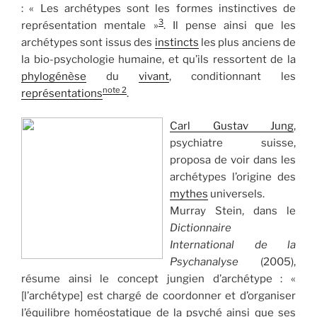
: « Les archétypes sont les formes instinctives de
3
représentation mentale »
. Il pense ainsi que les
archétypes sont issus des
instincts
les plus anciens de
la bio-psychologie humaine, et qu’ils ressortent de la
phylogénèse
du
vivant
, conditionnant les
note 2
représentations
.
Carl Gustav Jung
,
psychiatre suisse,
proposa de voir dans les
archétypes l’origine des
mythes
universels.
Murray Stein, dans le
Dictionnaire
International de la
Psychanalyse
(2005),
résume ainsi le concept jungien d’archétype : «
[l’archétype] est chargé de coordonner et d’organiser
l’équilibre homéostatique de la psyché ainsi que ses