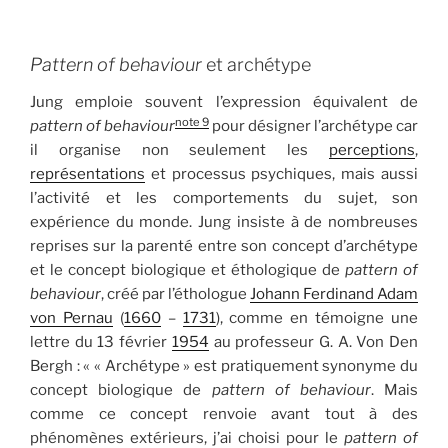
Pattern of behaviour
et archétype
Jung emploie souvent l’expression équivalent de
note 9
pattern of behaviour
pour désigner l’archétype car
il organise non seulement les
perceptions
,
représentations
et processus psychiques, mais aussi
l’activité et les comportements du sujet, son
expérience du monde. Jung insiste à de nombreuses
reprises sur la parenté entre son concept d’archétype
et le concept biologique et éthologique de
pattern of
behaviour
, créé par l’éthologue
Johann Ferdinand Adam
von Pernau
(
1660
–
1731
), comme en témoigne une
lettre du 13 février
1954
au professeur G. A. Von Den
Bergh : « « Archétype » est pratiquement synonyme du
concept biologique de
pattern of behaviour
. Mais
comme ce concept renvoie avant tout à des
phénomènes extérieurs, j’ai choisi pour le
pattern of