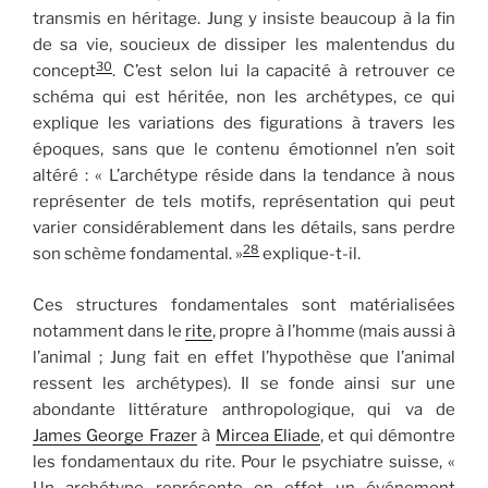
transmis en héritage. Jung y insiste beaucoup à la fin
de sa vie, soucieux de dissiper les malentendus du
30
concept
. C’est selon lui la capacité à retrouver ce
schéma qui est héritée, non les archétypes, ce qui
explique les variations des figurations à travers les
époques, sans que le contenu émotionnel n’en soit
altéré : « L’archétype réside dans la tendance à nous
représenter de tels motifs, représentation qui peut
varier considérablement dans les détails, sans perdre
28
son schème fondamental. »
explique-t-il.
Ces structures fondamentales sont matérialisées
notamment dans le
rite
, propre à l’homme (mais aussi à
l’animal ; Jung fait en effet l’hypothèse que l’animal
ressent les archétypes). Il se fonde ainsi sur une
abondante littérature anthropologique, qui va de
James George Frazer
à
Mircea Eliade
, et qui démontre
les fondamentaux du rite. Pour le psychiatre suisse, «
Un archétype représente en effet un événement