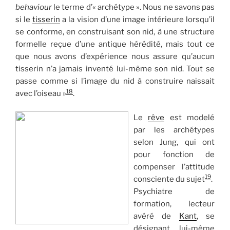
behaviour
le terme d’« archétype ». Nous ne savons pas
si le
tisserin
a la vision d’une image intérieure lorsqu’il
se conforme, en construisant son nid, à une structure
formelle reçue d’une antique hérédité, mais tout ce
que nous avons d’expérience nous assure qu’aucun
tisserin n’a jamais inventé lui-même son nid. Tout se
passe comme si l’image du nid à construire naissait
18
avec l’oiseau »
.
Le
rêve
est modelé
par les archétypes
selon Jung, qui ont
pour fonction de
compenser l’attitude
19
consciente du sujet
.
Psychiatre de
formation, lecteur
avéré de
Kant
, se
désignant lui-même