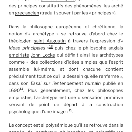
des principes constitutifs des phénomènes, les archè
en
grec ancien
(traduit souvent par les « principes »).
Dans la philosophe européenne et chrétienne, la
notion d’« archétype » se retrouve d’abord chez le
théologien
saint Augustin
à travers l’expression d’«
13
ideae principales
»
puis chez le philosophe anglais
empiriste
John Locke
qui définit ainsi les archétypes
comme « des collections d’idées simples que l’esprit
assemble lui-même, et dont chacune contient
précisément tout ce qu’il a dessein qu’elle renferme »,
dans son
Essai sur l’entendement humain
publié en
14
1690
. Plus généralement, chez les philosophes
empiristes
, l’archétype est une « sensation primitive
servant de point de départ à la construction
15
psychologique d’une image »
.
Le concept est si polysémique qu’il se retrouve dans la