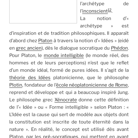
l’archétype de
12
l’
inconscient
.
La notion d’«
archétype » est
d’inspiration et de tradition philosophiques. Il apparaît
d’abord chez
Platon
à travers la notion d’« Idées » (eidé
en
grec ancien
), dès le dialogue socratique du
Phédon
.
Pour Platon, le
monde intelligible
(le monde réel, des
hommes et de leurs perceptions) n’est que le reflet
d’un monde idéal, formé de pures idées. Il s’agit de la
théorie des Idées
platonicienne, que le philosophe
Plotin
, fondateur de l’
école néoplatonicienne de Rome
,
reprend et développe et qui a beaucoup inspiré Jung.
Le philosophe grec
Xénocrate
donne cette définition
de l’« Idée » ou « Forme intelligible » selon Platon : «
L’Idée est la cause qui sert de modèle aux objets dont
la constitution est inscrite de toute éternité dans la
nature ». En réalité, le concept est utilisé dès avant
Platon, par les
pré-socratiques
, qui mettent en avant