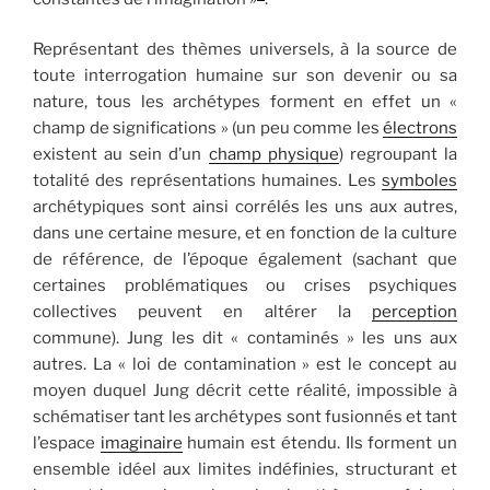
Représentant des thèmes universels, à la source de
toute interrogation humaine sur son devenir ou sa
nature, tous les archétypes forment en effet un «
champ de significations » (un peu comme les
électrons
existent au sein d’un
champ physique
) regroupant la
totalité des représentations humaines. Les
symboles
archétypiques sont ainsi corrélés les uns aux autres,
dans une certaine mesure, et en fonction de la culture
de référence, de l’époque également (sachant que
certaines problématiques ou crises psychiques
collectives peuvent en altérer la
perception
commune). Jung les dit « contaminés » les uns aux
autres. La « loi de contamination » est le concept au
moyen duquel Jung décrit cette réalité, impossible à
schématiser tant les archétypes sont fusionnés et tant
l’espace
imaginaire
humain est étendu. Ils forment un
ensemble idéel aux limites indéfinies, structurant et