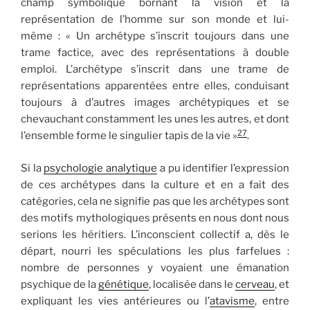
champ symbolique bornant la vision et la
représentation de l’homme sur son monde et lui-
même : « Un archétype s’inscrit toujours dans une
trame factice, avec des représentations à double
emploi. L’archétype s’inscrit dans une trame de
représentations apparentées entre elles, conduisant
toujours à d’autres images archétypiques et se
chevauchant constamment les unes les autres, et dont
27
l’ensemble forme le singulier tapis de la vie »
.
Si la
psychologie analytique
a pu identifier l’expression
de ces archétypes dans la culture et en a fait des
catégories, cela ne signifie pas que les archétypes sont
des motifs mythologiques présents en nous dont nous
serions les héritiers. L’inconscient collectif a, dès le
départ, nourri les spéculations les plus farfelues :
nombre de personnes y voyaient une émanation
psychique de la
génétique
, localisée dans le
cerveau
, et
expliquant les vies antérieures ou l’
atavisme
, entre