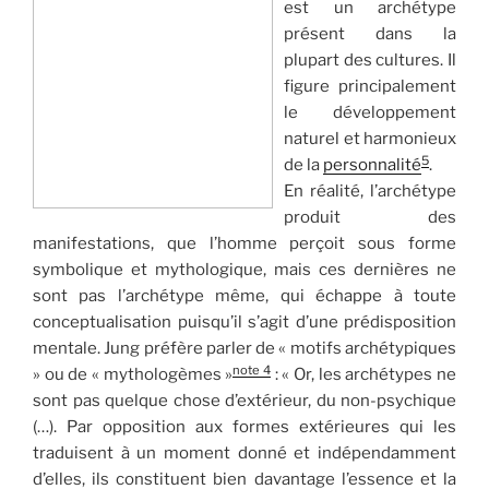
est un archétype
présent dans la
plupart des cultures. Il
figure principalement
le développement
naturel et harmonieux
5
de la
personnalité
.
En réalité, l’archétype
produit des
manifestations, que l’homme perçoit sous forme
symbolique et mythologique, mais ces dernières ne
sont pas l’archétype même, qui échappe à toute
conceptualisation puisqu’il s’agit d’une prédisposition
mentale. Jung préfère parler de « motifs archétypiques
note 4
» ou de « mythologèmes »
: « Or, les archétypes ne
sont pas quelque chose d’extérieur, du non-psychique
(…). Par opposition aux formes extérieures qui les
traduisent à un moment donné et indépendamment
d’elles, ils constituent bien davantage l’essence et la