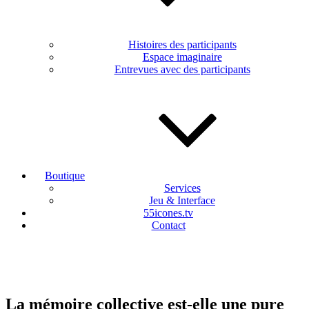
Histoires des participants
Espace imaginaire
Entrevues avec des participants
Boutique
Services
Jeu & Interface
55icones.tv
Contact
La mémoire collective est-elle une pure