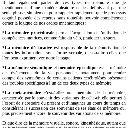
Il faut également parler de ces types de mémoire que je
mentionnerais d’une manière aléatoire en les définissant par une
seule phrase, simplement pour rappeler rapidement que le processus
cognitif possède des repères sans toutefois pouvoir complètement
cerner la logique de nos cadres mnémoniques :
*La mémoire procédurale
permet l’acquisition et l’utilisation de
compétences motrices, comme faire du vélo, pratiquer un sport.
*La mémoire déclarative
est responsable de la mémorisation de
toutes les informations sous forme verbale, c’est-à-dire celles que
l’on peut exprimer avec notre langage.
*La mémoire sémantique
et
mémoire épisodique
est la mémoire
des événements de la vie personnelle, notamment pour rendre
compte des symptômes de certains patients cérébrolésés présentant
des troubles spécifiques à l’un de ces deux types de mémoire.
*La méta-mémoire
c’est-à-dire une mémoire de la mémoire,
caractérisée par le souvenir des variations de celle-ci; elle permet à
l’esprit de s’abstraire du présent et d’imaginer un cours du temps en
considérant la succession des souvenirs de ses états de mémoire ou,
plus précisément encore, le souvenir des variations de sa mémoire.
Et que dire de la mémoire visuelle, sonore, kinesthésique, autant que