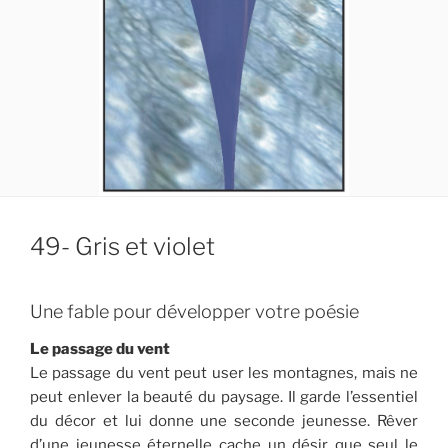
49- Gris et violet
Une fable pour développer votre poésie
Le passage du vent
Le passage du vent peut user les montagnes, mais ne
peut enlever la beauté du paysage. Il garde l’essentiel
du décor et lui donne une seconde jeunesse. Rêver
d’une jeunesse éternelle cache un désir que seul le