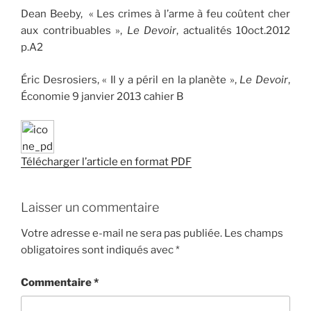
Dean Beeby, « Les crimes à l’arme à feu coûtent cher
aux contribuables »,
Le Devoir
, actualités 10oct.2012
p.A2
Éric Desrosiers, « Il y a péril en la planète »,
Le Devoir
,
Économie 9 janvier 2013 cahier B
Télécharger l’article en format PDF
Laisser un commentaire
Votre adresse e-mail ne sera pas publiée.
Les champs
obligatoires sont indiqués avec
*
Commentaire
*