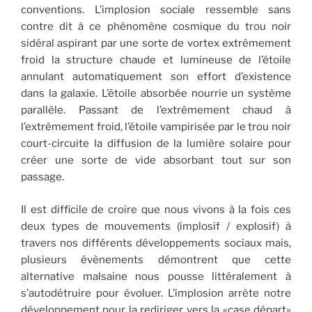
conventions. L’implosion sociale ressemble sans
contre dit à ce phénomène cosmique du trou noir
sidéral aspirant par une sorte de vortex extrêmement
froid la structure chaude et lumineuse de l’étoile
annulant automatiquement son effort d’existence
dans la galaxie. L’étoile absorbée nourrie un système
parallèle. Passant de l’extrêmement chaud à
l’extrêmement froid, l’étoile vampirisée par le trou noir
court-circuite la diffusion de la lumière solaire pour
créer une sorte de vide absorbant tout sur son
passage.
Il est difficile de croire que nous vivons à la fois ces
deux types de mouvements (implosif / explosif) à
travers nos différents développements sociaux mais,
plusieurs évènements démontrent que cette
alternative malsaine nous pousse littéralement à
s’autodétruire pour évoluer. L’implosion arrête notre
développement pour la rediriger vers la «case départ»