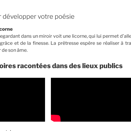
r développer votre poésie
icorne
egardant dans un miroir voit une licorne, qui lui permet d’al
 grâce et de la finesse. La prêtresse espère se réaliser à tr
r de son âme.
oires racontées dans des lieux publics