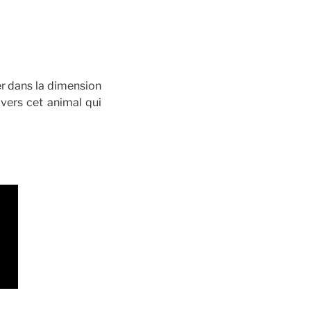
ler dans la dimension
avers cet animal qui