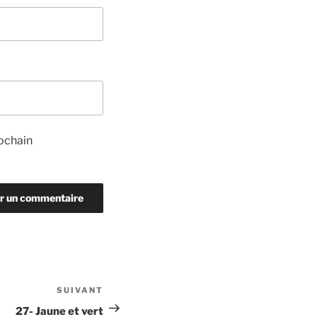
ochain
SUIVANT
Article
suivant
27- Jaune et vert