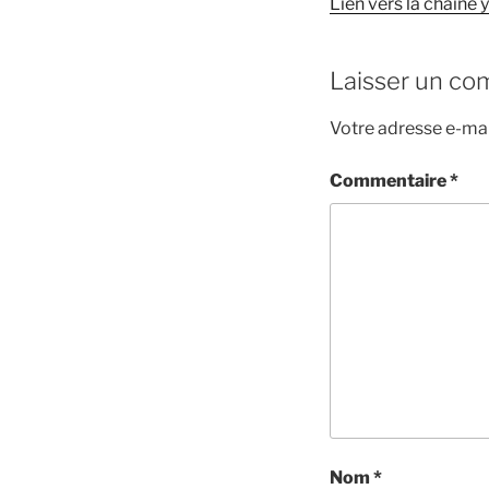
Lien vers la chaîne
Laisser un co
Votre adresse e-mai
Commentaire
*
Nom
*