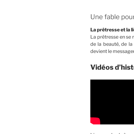
Une fable pou
La prêtresse et la l
La prêtresse en se r
de la beauté, de la
devient le message
Vidéos d’hist