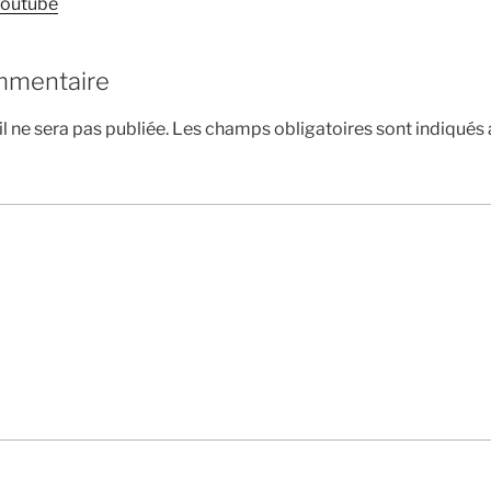
 youtube
mmentaire
l ne sera pas publiée.
Les champs obligatoires sont indiqués