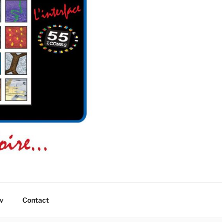
v
Contact