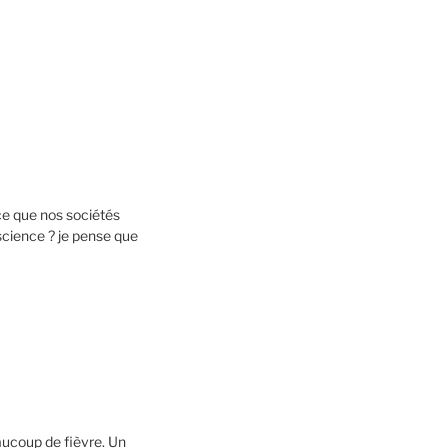
t-ce que nos sociétés
nscience ? je pense que
eaucoup de fièvre. Un