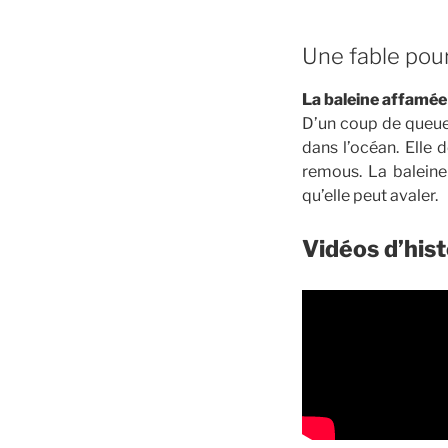
Une fable pou
La baleine affamé
D’un coup de queue,
dans l’océan. Elle d
remous. La baleine
qu’elle peut avaler.
Vidéos d’hist