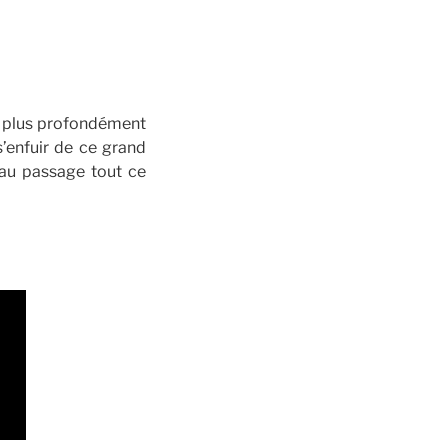
nt plus profondément
 s’enfuir de ce grand
 au passage tout ce