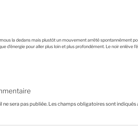
 remous la dedans mais plustôt un mouvement arrêté spontannément p
que d’énergie pour aller plus loin et plus profondément. Le noir enlève l
mmentaire
l ne sera pas publiée.
Les champs obligatoires sont indiqués