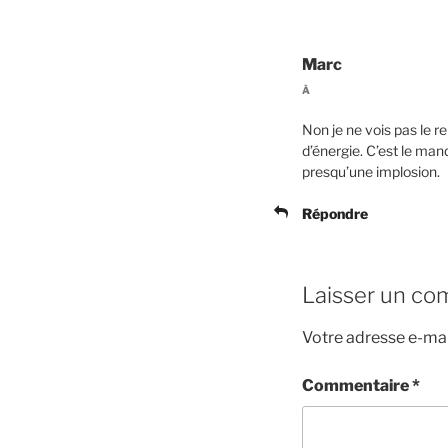
Marc
À
Non je ne vois pas le
d’énergie. C’est le man
presqu’une implosion.
Répondre
Laisser un co
Votre adresse e-mai
Commentaire
*