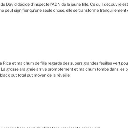
 David décide d’inspecte l’ADN de la jeune fille. Ce qu’il découvre est 
ne peut signifier qu’une seule chose: elle se transforme tranquillement e
ica et ma chum de fille regarde des supers grandes feuilles vert pou
ée. La grosse araignée arrive promptement et ma chum tombe dans les 
black out total put moyen de la réveillé.