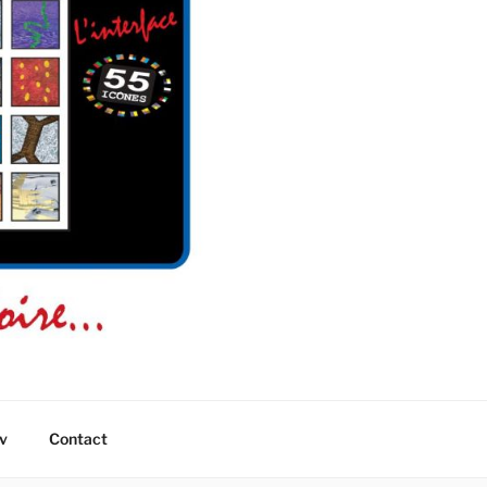
v
Contact