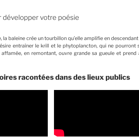
r développer votre poésie
e
 la baleine crée un tourbillon qu’elle amplifie en descenda
ésire entraîner le krill et le phytoplancton, qui ne pourront
 affamée, en remontant, ouvre grande sa gueule et prend
oires racontées dans des lieux publics