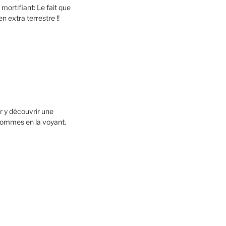
mortifiant: Le fait que
n extra terrestre !!
r y découvrir une
pommes en la voyant.