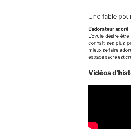
Une fable pou
L’adorateur adoré
L’ovule désire êtr
connaît ses plus 
mieux se faire adorer
espace sacré est cré
Vidéos d’hist