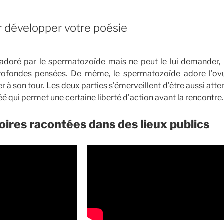
r développer votre poésie
e adoré par le spermatozoïde mais ne peut le lui demander,
profondes pensées. De même, le spermatozoïde adore l’ovu
 à son tour. Les deux parties s’émerveillent d’être aussi attent
é qui permet une certaine liberté d’action avant la rencontre.
oires racontées dans des lieux publics