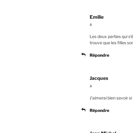
Emilie
À
Les deux parties qui s’é
trouve que les filles so
Répondre
Jacques
À
J’aimerai bien savoir si 
Répondre