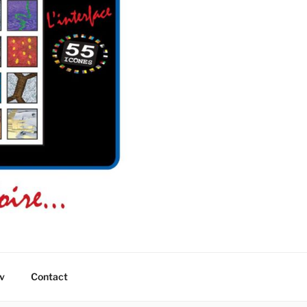
v
Contact