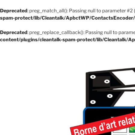
Deprecated
: preg_match_all(): Passing null to parameter #2 
spam-protect/lib/Cleantalk/ApbctWP/ContactsEncode
Deprecated
: preg_replace_callback(): Passing null to parame
content/plugins/cleantalk-spam-protect/lib/Cleantal
Aller
au
contenu
principal