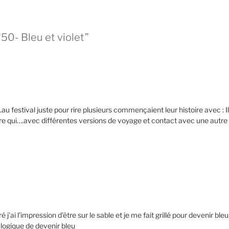
“50- Bleu et violet”
 festival juste pour rire plusieurs commençaient leur histoire avec : Il 
tre qui….avec différentes versions de voyage et contact avec une autre 
j’ai l’impression d’être sur le sable et je me fait grillé pour devenir ble
t logique de devenir bleu