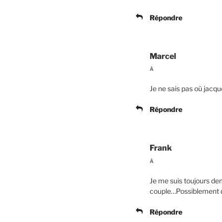
Répondre
Marcel
À
Je ne sais pas où jacque
Répondre
Frank
À
Je me suis toujours de
couple…Possiblement qu
Répondre