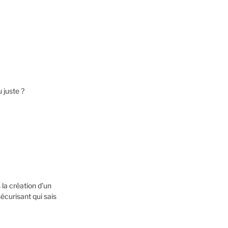
 juste ?
la création d’un
écurisant qui sais