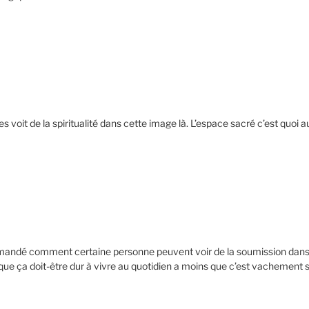
s voit de la spiritualité dans cette image là. L’espace sacré c’est quoi au
mandé comment certaine personne peuvent voir de la soumission dans 
e ça doit-être dur à vivre au quotidien a moins que c’est vachement s