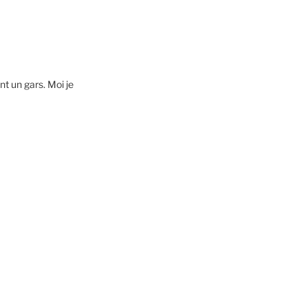
nt un gars. Moi je