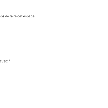
emps de faire cet espace
 avec
*