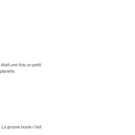
était une fois un petit
planète.
u. La grosse boule c’est