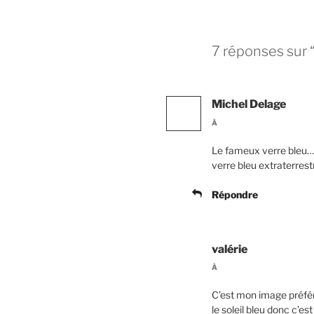
7 réponses sur 
Michel Delage
À
Le fameux verre bleu….au
verre bleu extraterres
Répondre
valérie
À
C’est mon image préféré 
le soleil bleu donc c’es