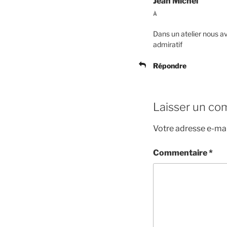
Jean Michel
À
Dans un atelier nous av
admiratif
Répondre
Laisser un co
Votre adresse e-mai
Commentaire
*