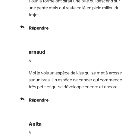
Pour la forme ont dirait une bille qui descend sur
une pente mais qui reste collé en plein milieu du
trajet.
Répondre
arnaud
À
Moi je vois un espèce de kiss qui se met à grossir
sur un bras. Un espèce de cancer qui commence
très petit et qui se développe encore et encore.
Répondre
Anita
À