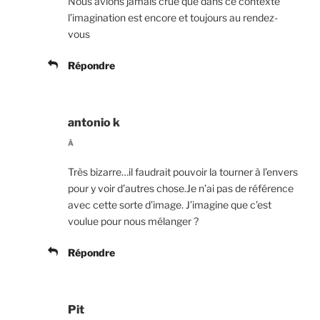
Nous avions jamais crue que dans ce contexte
l’imagination est encore et toujours au rendez-
vous
Répondre
antonio k
À
Très bizarre…il faudrait pouvoir la tourner à l’envers
pour y voir d’autres chose.Je n’ai pas de référence
avec cette sorte d’image. J’imagine que c’est
voulue pour nous mélanger ?
Répondre
Pit