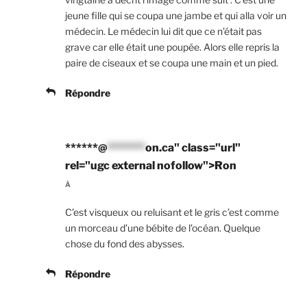
jeune fille qui se coupa une jambe et qui alla voir un
médecin. Le médecin lui dit que ce n’était pas
grave car elle était une poupée. Alors elle repris la
paire de ciseaux et se coupa une main et un pied.
Répondre
******@
*******
on.ca" class="url"
rel="ugc external nofollow">Ron
À
C’est visqueux ou reluisant et le gris c’est comme
un morceau d’une bébite de l’océan. Quelque
chose du fond des abysses.
Répondre