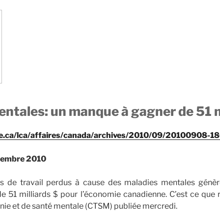
ntales: un manque à gagner de 51 m
oe.ca/lca/affaires/canada/archives/2010/09/20100908-1
tembre 2010
s de travail perdus à cause des maladies mentales génè
 51 milliards $ pour l’économie canadienne. C’est ce que 
ie et de santé mentale (CTSM) publiée mercredi.